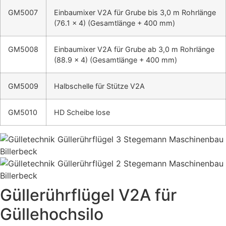
GM5007
Einbaumixer V2A für Grube bis 3,0 m Rohrlänge
(76.1 x 4) (Gesamtlänge + 400 mm)
GM5008
Einbaumixer V2A für Grube ab 3,0 m Rohrlänge
(88.9 x 4) (Gesamtlänge + 400 mm)
GM5009
Halbschelle für Stütze V2A
GM5010
HD Scheibe lose
Güllerührflügel V2A für
Güllehochsilo