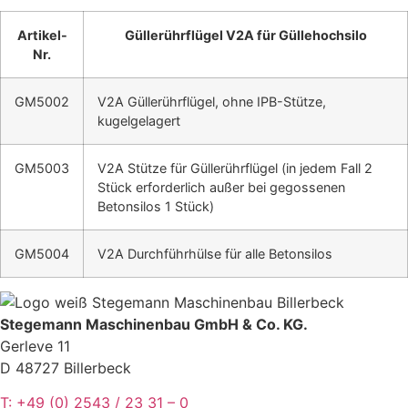
Artikel-
Güllerührflügel V2A für Güllehochsilo
Nr.
GM5002
V2A Güllerührflügel, ohne IPB-Stütze,
kugelgelagert
GM5003
V2A Stütze für Güllerührflügel (in jedem Fall 2
Stück erforderlich außer bei gegossenen
Betonsilos 1 Stück)
GM5004
V2A Durchführhülse für alle Betonsilos
Stegemann Maschinenbau GmbH & Co. KG.
Gerleve 11
D 48727 Billerbeck
T: +49 (0) 2543 / 23 31 – 0