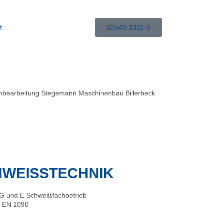
02543-2331-0
t
WEISSTECHNIK
 und E Schweißfachbetrieb
 EN 1090