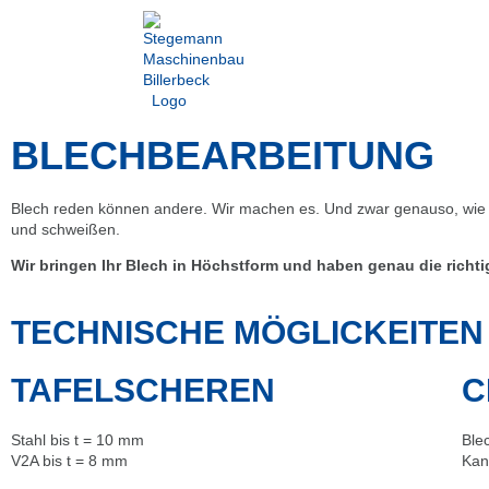
BLECHBEARBEITUNG
Blech reden können andere. Wir machen es. Und zwar genauso, wie 
und schweißen.
Wir bringen Ihr Blech in Höchstform und haben genau die richt
TECHNISCHE MÖGLICKEITEN
TAFELSCHEREN
C
Stahl bis t = 10 mm
Ble
V2A bis t = 8 mm
Kan