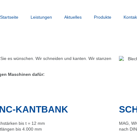
Startseite
Leistungen
Aktuelles
Produkte
Kontak
Sie es wünschen. Wir schneiden und kanten. Wir stanzen
igen Maschinen dafür:
NC-KANTBANK
SCH
chstärken bis t = 12 mm
MAG, WIG
tlängen bis 4.000 mm
nach DIN