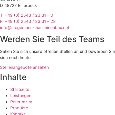
D 48727 Billerbeck
T: +49 (0) 2543 / 23 31 – 0
F: +49 (0) 2543 / 23 31 – 28
info@stegemann-maschinenbau.net
Werden Sie Teil des Teams
Sehen Sie sich unsere offenen Stellen an und bewerben Sie
sich noch heute!
Stellenangebote ansehen
Inhalte
Startseite
Leistungen
Referenzen
Produkte
Kontakt