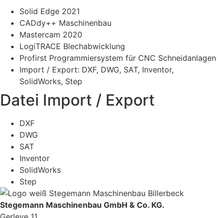
Solid Edge 2021
CADdy++ Maschinenbau
Mastercam 2020
LogiTRACE Blechabwicklung
Profirst Programmiersystem für CNC Schneidanlagen
Import / Export: DXF, DWG, SAT, Inventor,
SolidWorks, Step
Datei Import / Export
DXF
DWG
SAT
Inventor
SolidWorks
Step
Stegemann Maschinenbau GmbH & Co. KG.
Gerleve 11