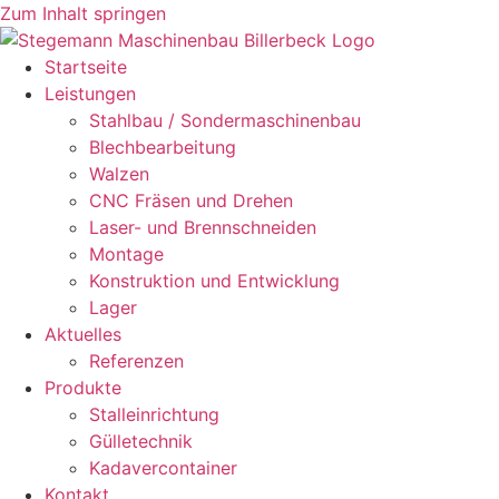
Zum Inhalt springen
Startseite
Leistungen
Stahlbau / Sondermaschinenbau
Blechbearbeitung
Walzen
CNC Fräsen und Drehen
Laser- und Brennschneiden
Montage
Konstruktion und Entwicklung
Lager
Aktuelles
Referenzen
Produkte
Stalleinrichtung
Gülletechnik
Kadavercontainer
Kontakt