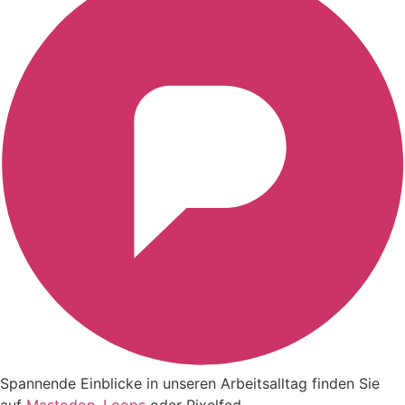
Spannende Einblicke in unseren Arbeitsalltag finden Sie
auf
Mastodon
,
Loops
oder
Pixelfed